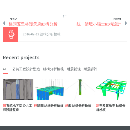
Prev.
Next
橋頭五里林護天府結構分析
統一清境小瑞士結構設計
2016-07-13
結構分析檢核
Recent projects
ALL
公共工程設計監造
結構分析檢核
耐震補強
耐震詳評
體育館地下室 公共工
輕隔間 結構分析檢核
煙囪 結構分析檢核
涼亭及賞鳥亭 結構分
程設計監造
析檢核