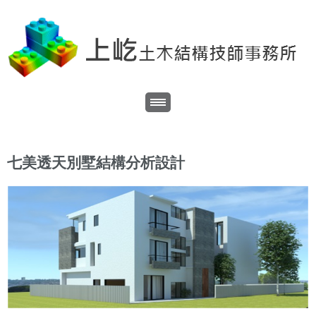
七美透天別墅結構分析設計